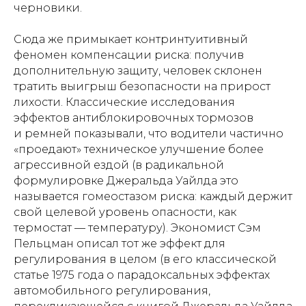
черновики.
Сюда же примыкает контринтуитивный
феномен компенсации риска: получив
дополнительную защиту, человек склонен
тратить выигрыш безопасности на прирост
лихости. Классические исследования
эффектов антиблокировочных тормозов
и ремней показывали, что водители частично
«проедают» техническое улучшение более
агрессивной ездой (в радикальной
формулировке Джеральда Уайлда это
называется гомеостазом риска: каждый держит
свой целевой уровень опасности, как
термостат — температуру). Экономист Сэм
Пельцман описал тот же эффект для
регулирования в целом (в его классической
статье 1975 года о парадоксальных эффектах
автомобильного регулирования,