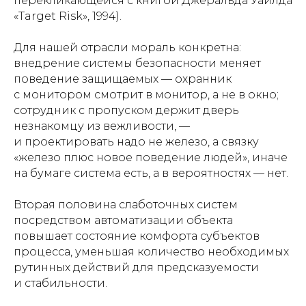
перекликающейся с книгой Джеральда Уайлда
«Target Risk», 1994).
Для нашей отрасли мораль конкретна:
внедрение системы безопасности меняет
поведение защищаемых — охранник
с монитором смотрит в монитор, а не в окно;
сотрудник с пропуском держит дверь
незнакомцу из вежливости, —
и проектировать надо не железо, а связку
«железо плюс новое поведение людей», иначе
на бумаге система есть, а в вероятностях — нет.
Вторая половина слаботочных систем
посредством автоматизации объекта
повышает состояние комфорта субъектов
процесса, уменьшая количество необходимых
рутинных действий для предсказуемости
и стабильности.