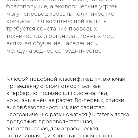
благополучие, а экологические угрозы
могут спровоцировать политические
кризисы. Для комплексной защиты
требуется сочетание правовых,
технических и организационных мер,
включая обучение населения и
международное сотрудничество.
К любой подобной классификации, включая
приведённую, стоит относиться как
к гербарию: полезно для систематики,
но жизнь в нём не растёт. Во-первых, списки
видов безопасности имеют свойство
неограниченно размножаться (читатель легко
продолжит: продовольственная,
энергетическая, демографическая,
когнитивная…), и Копенгагенская школа