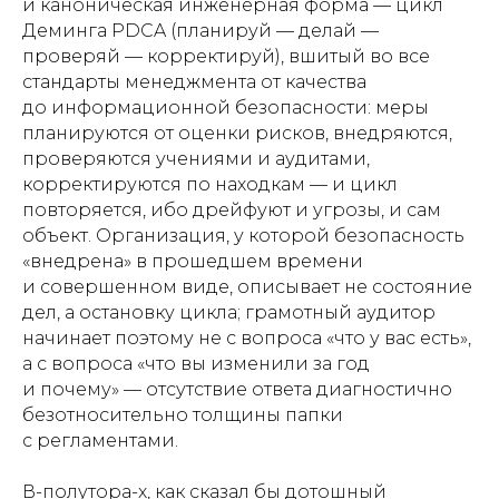
и каноническая инженерная форма — цикл
Деминга PDCA (планируй — делай —
проверяй — корректируй), вшитый во все
стандарты менеджмента от качества
до информационной безопасности: меры
планируются от оценки рисков, внедряются,
проверяются учениями и аудитами,
корректируются по находкам — и цикл
повторяется, ибо дрейфуют и угрозы, и сам
объект. Организация, у которой безопасность
«внедрена» в прошедшем времени
и совершенном виде, описывает не состояние
дел, а остановку цикла; грамотный аудитор
начинает поэтому не с вопроса «что у вас есть»,
а с вопроса «что вы изменили за год
и почему» — отсутствие ответа диагностично
безотносительно толщины папки
с регламентами.
В-полутора-х, как сказал бы дотошный