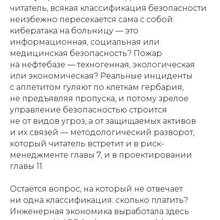
читатель, всякая классификация безопасности
неизбежно пересекается сама с собой:
кибератака на больницу — это
информационная, социальная или
медицинская безопасность? Пожар
на нефтебазе — техногенная, экологическая
или экономическая? Реальные инциденты
с аппетитом гуляют по клеткам гербария,
не предъявляя пропуска, и потому зрелое
управление безопасностью строится
не от видов угроз, а от защищаемых активов
и их связей — методологический разворот,
который читатель встретит и в риск-
менеджменте главы 7, и в проектировании
главы 11.
Остаётся вопрос, на который не отвечает
ни одна классификация: сколько платить?
Инженерная экономика выработала здесь