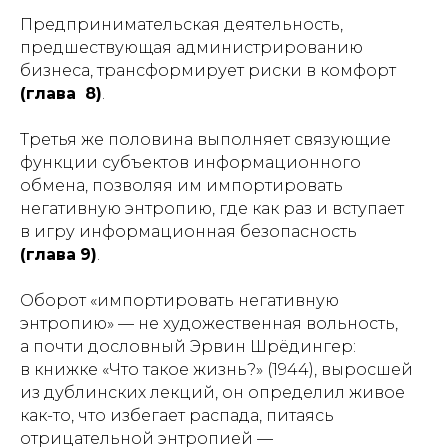
Предпринимательская деятельность,
предшествующая администрированию
бизнеса, трансформирует риски в комфорт
(глава
8)
.
Третья же половина выполняет связующие
функции субъектов информационного
обмена, позволяя им импортировать
негативную энтропию, где как раз и вступает
в игру информационная безопасность
(глава
9)
.
Оборот «импортировать негативную
энтропию» — не художественная вольность,
а почти дословный Эрвин Шрёдингер:
в книжке «Что такое жизнь?» (1944), выросшей
из дублинских лекций, он определил живое
как-то, что избегает распада, питаясь
отрицательной энтропией —