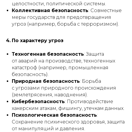
целостности, политической системы.
Коллективная безопасность
: Совместные
меры государств для предотвращения
угроз (например, борьба с терроризмом).
4.
По характеру угроз
Техногенная безопасность
: Защита
от аварий на производстве, техногенных
катастроф (например, промышленная
безопасность).
Природная безопасность
: Борьба
с угрозами природного происхождения
(землетрясения, наводнения).
Кибербезопасность
: Противодействие
хакерским атакам, фишингу, утечкам данных.
Психологическая безопасность
:
Сохранение психического здоровья, защита
от манипуляций и давления.