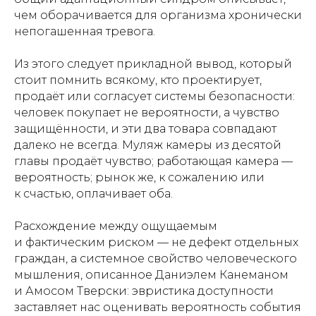
чем оборачивается для организма хронически
непогашенная тревога.
Из этого следует прикладной вывод, который
стоит помнить всякому, кто проектирует,
продаёт или согласует системы безопасности:
человек покупает не вероятности, а чувство
защищённости, и эти два товара совпадают
далеко не всегда. Муляж камеры из десятой
главы продаёт чувство; работающая камера —
вероятность; рынок же, к сожалению или
к счастью, оплачивает оба.
Расхождение между ощущаемым
и фактическим риском — не дефект отдельных
граждан, а системное свойство человеческого
мышления, описанное Даниэлем Канеманом
и Амосом Тверски: эвристика доступности
заставляет нас оценивать вероятность события