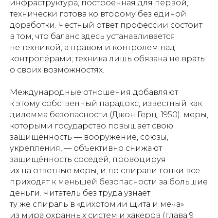
инфраструктура, построенная для первой,
технически готова ко второму без единой
доработки. Честный ответ профессии состоит
в том, что баланс здесь устанавливается
не техникой, а правом и контролем над
контролёрами; техника лишь обязана не врать
о своих возможностях.
Международные отношения добавляют
к этому собственный парадокс, известный как
дилемма безопасности (Джон Герц, 1950): меры,
которыми государство повышает свою
защищённость — вооружение, союзы,
укрепления, — объективно снижают
защищённость соседей, провоцируя
их на ответные меры, и по спирали гонки все
приходят к меньшей безопасности за большие
деньги. Читатель без труда узнает
ту же спираль в «дихотомии щита и меча»
из мира охранных систем и хакеров (глава 9