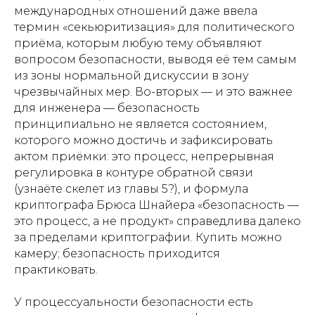
международных отношений даже ввела
термин «секьюритизация» для политического
приёма, которым любую тему объявляют
вопросом безопасности, выводя её тем самым
из зоны нормальной дискуссии в зону
чрезвычайных мер. Во-вторых — и это важнее
для инженера — безопасность
принципиально не является состоянием,
которого можно достичь и зафиксировать
актом приёмки: это процесс, непрерывная
регулировка в контуре обратной связи
(узнаёте скелет из главы 5?), и формула
криптографа Брюса Шнайера «безопасность —
это процесс, а не продукт» справедлива далеко
за пределами криптографии. Купить можно
камеру; безопасность приходится
практиковать.
У процессуальности безопасности есть