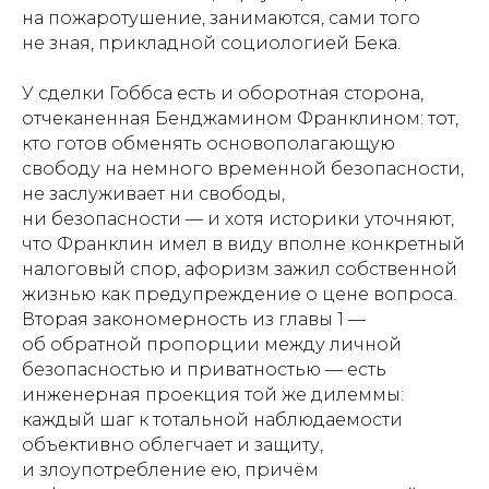
на пожаротушение, занимаются, сами того
не зная, прикладной социологией Бека.
У сделки Гоббса есть и оборотная сторона,
отчеканенная Бенджамином Франклином: тот,
кто готов обменять основополагающую
свободу на немного временной безопасности,
не заслуживает ни свободы,
ни безопасности — и хотя историки уточняют,
что Франклин имел в виду вполне конкретный
налоговый спор, афоризм зажил собственной
жизнью как предупреждение о цене вопроса.
Вторая закономерность из главы 1 —
об обратной пропорции между личной
безопасностью и приватностью — есть
инженерная проекция той же дилеммы:
каждый шаг к тотальной наблюдаемости
объективно облегчает и защиту,
и злоупотребление ею, причём