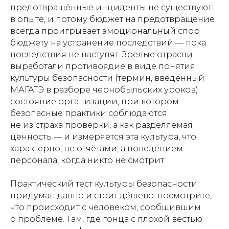
предотвращённые инциденты не существуют
в опыте, и потому бюджет на предотвращение
всегда проигрывает эмоциональный спор
бюджету на устранение последствий — пока
последствия не наступят. Зрелые отрасли
выработали противоядие в виде понятия
культуры безопасности (термин, введённый
МАГАТЭ в разборе чернобыльских уроков):
состояние организации, при котором
безопасные практики соблюдаются
не из страха проверки, а как разделяемая
ценность — и измеряется эта культура, что
характерно, не отчётами, а поведением
персонала, когда никто не смотрит.
Практический тест культуры безопасности
придуман давно и стоит дёшево: посмотрите,
что происходит с человеком, сообщившим
о проблеме. Там, где гонца с плохой вестью