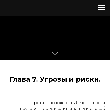
Глава 7. Угрозы и риски.
Противоположность безопасности
—
неуверенность, и единственный способ