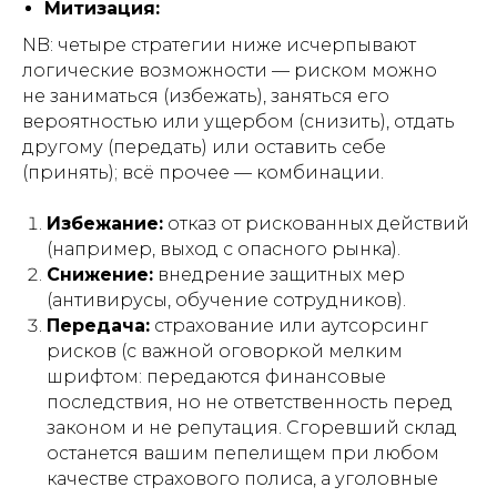
Митизация:
NB: четыре стратегии ниже исчерпывают
логические возможности — риском можно
не заниматься (избежать), заняться его
вероятностью или ущербом (снизить), отдать
другому (передать) или оставить себе
(принять); всё прочее — комбинации.
Избежание:
отказ от рискованных действий
(например, выход с опасного рынка).
Снижение:
внедрение защитных мер
(антивирусы, обучение сотрудников).
Передача:
страхование или аутсорсинг
рисков (с важной оговоркой мелким
шрифтом: передаются финансовые
последствия, но не ответственность перед
законом и не репутация. Сгоревший склад
останется вашим пепелищем при любом
качестве страхового полиса, а уголовные