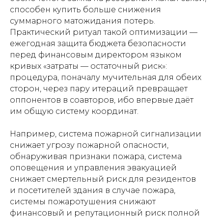
способен купить больше снижения
суммарного матожидания потерь.
Практический ритуал такой оптимизации —
ежегодная защита бюджета безопасности
перед финансовым директором языком
кривых «затраты — остаточный риск»:
процедура, поначалу мучительная для обеих
сторон, через пару итераций превращает
оппонентов в соавторов, ибо впервые даёт
им общую систему координат.
Например, система пожарной сигнализации
снижает угрозу пожарной опасности,
обнаруживая признаки пожара, система
оповещения и управления эвакуацией
снижает смертельный риск для резидентов
и посетителей здания в случае пожара,
системы пожаротушения снижают
финансовый и репутационный риск полной