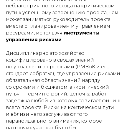
неблагоприятного исхода на критическом
пути к успешному завершению проекта, чем
может заниматься руководитель проекта
вместе с планированием и управлением
ресурсами, используя
инструменты
управления рисками
.
Дисциплинарно это хозяйство
кодифицировано в сводах знаний
по управлению проектами (PMBoK и его
стандарт-собратья), где управление рисками —
обязательная область знаний наряду
со сроками и бюджетом, а «критический
путь» — термин строгий: цепочка работ,
задержка любой из которых сдвигает финиш
всего проекта. Риски на критическом пути
и вблизи него заслуживают того
параноидального внимания, которое
на прочих участках было бы