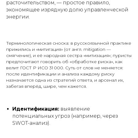
расточительством, — простое правило,
экономящее изрядную долю управленческой
энергии.
Терминологическая сноска: в русскоязычной практике
прижились и «митигация» (от англ. mitigation —
смягчение), и её народная сестра «митизация»; пуристы
предпочитают говорить об «обработке риска», как
велит ГОСТ Р ИСО 31 000. Суть от слов не меняется:
после идентификации и анализа каждому риску
назначается одна из стратегий ответа, и арсенал их,
забегая вперёд, шире, чем кажется.
Идентификация:
выявление
потенциальных угроз (например, через
SWOT-анализ).