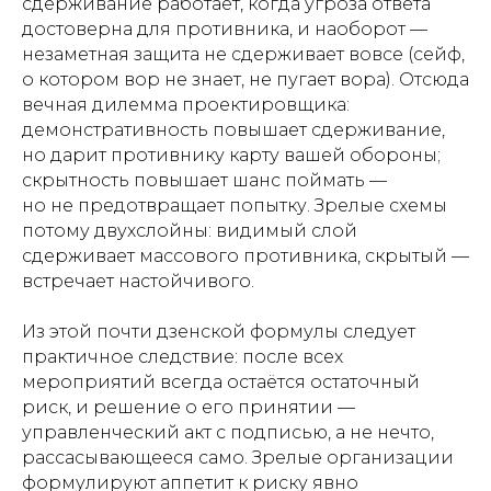
сдерживание работает, когда угроза ответа
достоверна для противника, и наоборот —
незаметная защита не сдерживает вовсе (сейф,
о котором вор не знает, не пугает вора). Отсюда
вечная дилемма проектировщика:
демонстративность повышает сдерживание,
но дарит противнику карту вашей обороны;
скрытность повышает шанс поймать —
но не предотвращает попытку. Зрелые схемы
потому двухслойны: видимый слой
сдерживает массового противника, скрытый —
встречает настойчивого.
Из этой почти дзенской формулы следует
практичное следствие: после всех
мероприятий всегда остаётся остаточный
риск, и решение о его принятии —
управленческий акт с подписью, а не нечто,
рассасывающееся само. Зрелые организации
формулируют аппетит к риску явно