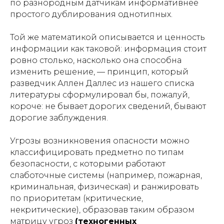
по разнородным датчикам информативнее
простого дублирования однотипных.
Той же математикой описывается и ценность
информации как таковой: информация стоит
ровно столько, насколько она способна
изменить решение, — принцип, который
разведчик Аллен Даллес из нашего списка
литературы сформулировал бы, пожалуй,
короче: не бывает дорогих сведений, бывают
дорогие заблуждения.
Угрозы возникновения опасности можно
классифицировать предметно по типам
безопасности, с которыми работают
слаботочные системы (например, пожарная,
криминальная, физическая) и ранжировать
по приоритетам (критические,
некритические), образовав таким образом
матрицу угроз
(техногенных