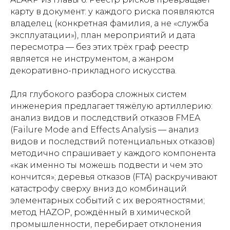
карту в документ: у каждого риска появляются
владелец (конкретная фамилия, а не «служба
эксплуатации»), план мероприятий и дата
пересмотра — без этих трёх граф реестр
является не инструментом, а жанром
декоративно-прикладного искусства.
Для глубокого разбора сложных систем
инженерия предлагает тяжёлую артиллерию:
анализ видов и последствий отказов FMEA
(Failure Mode and Effects Analysis — анализ
видов и последствий потенциальных отказов)
методично спрашивает у каждого компонента
«как именно ты можешь подвести и чем это
кончится»; деревья отказов (FTA) раскручивают
катастрофу сверху вниз до комбинаций
элементарных событий с их вероятностями;
метод HAZOP, рождённый в химической
промышленности, перебирает отклонения