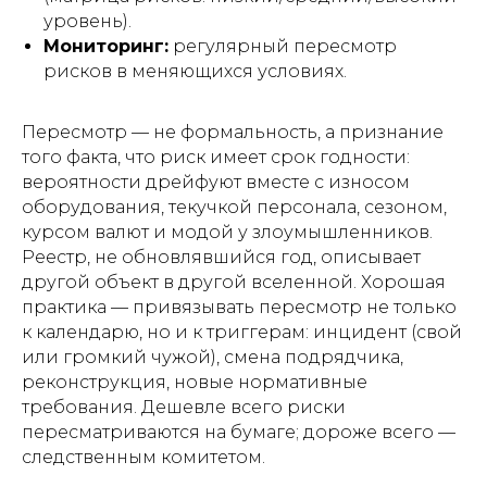
уровень).
Мониторинг:
регулярный пересмотр
рисков в меняющихся условиях.
Пересмотр — не формальность, а признание
того факта, что риск имеет срок годности:
вероятности дрейфуют вместе с износом
оборудования, текучкой персонала, сезоном,
курсом валют и модой у злоумышленников.
Реестр, не обновлявшийся год, описывает
другой объект в другой вселенной. Хорошая
практика — привязывать пересмотр не только
к календарю, но и к триггерам: инцидент (свой
или громкий чужой), смена подрядчика,
реконструкция, новые нормативные
требования. Дешевле всего риски
пересматриваются на бумаге; дороже всего —
следственным комитетом.