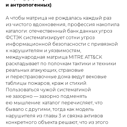
и антропогенных)
.
А чтобы матрица не рождалась каждый раз
из чистого вдохновения, профессия накопила
каталоги: отечественный банк данных угроз
ФСТЭК систематизирует сотни угроз
информационной безопасности с привязкой
к нарушителям и уязвимостям,
международная матрица MITRE ATT&CK
раскладывает по полочкам тактики и техники
реальных атакующих, страховые
и перестраховочные дома ведут вековые
таблицы пожаров, краж и стихий.
Пользоваться чужой систематикой
не зазорно — зазорно подменять
ею мышление: каталог перечисляет, что
бывало с другими, тогда как модель
нарушителя из главы 3 и связка активов
конкретного объекта решают, что из этого