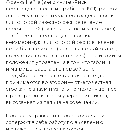
Фрэнка Найта (в его книге «Риск,
неопределённость и прибыль», 1921): риском
он называл измеримую неопределённость,
для которой известно распределение
вероятностей (рулетка, статистика пожаров),
а собственно неопределённостью —
неизмеримую, для которой распределения
нет и быть не может (выход на новый рынок,
поведение нового противника). Трагикомизм
положения управленца в том, что таблицы
и матрицы работают в первой зоне,
а судьбоносные решения почти всегда
принимаются во второй — отчего честная
строка «не знаем и узнать не можем» ценнее
в реестре рисков, чем уверенная цифра,
высосанная из пальца на совещании.
Процесс управления проектом отчасти
содержит в себе работу по выявлению
и снижению множества рисков