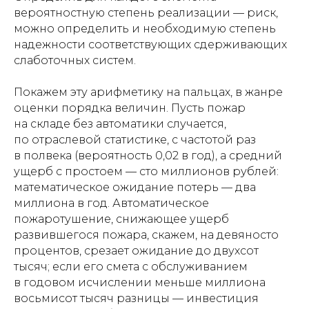
вероятностную степень реализации — риск,
можно определить и необходимую степень
надежности соответствующих сдерживающих
слаботочных систем.
Покажем эту арифметику на пальцах, в жанре
оценки порядка величин. Пусть пожар
на складе без автоматики случается,
по отраслевой статистике, с частотой раз
в полвека (вероятность 0,02 в год), а средний
ущерб с простоем — сто миллионов рублей:
математическое ожидание потерь — два
миллиона в год. Автоматическое
пожаротушение, снижающее ущерб
развившегося пожара, скажем, на девяносто
процентов, срезает ожидание до двухсот
тысяч; если его смета с обслуживанием
в годовом исчислении меньше миллиона
восьмисот тысяч разницы — инвестиция