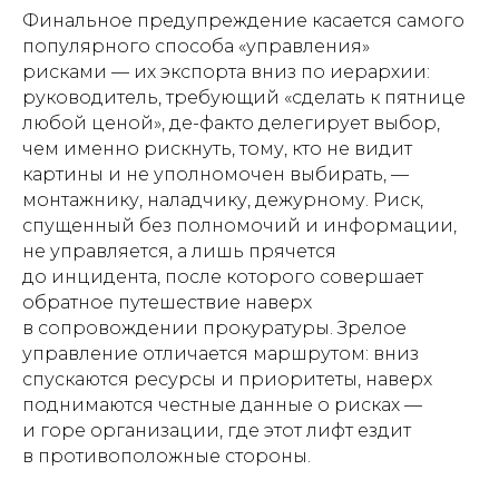
Финальное предупреждение касается самого
популярного способа «управления»
рисками — их экспорта вниз по иерархии:
руководитель, требующий «сделать к пятнице
любой ценой», де-факто делегирует выбор,
чем именно рискнуть, тому, кто не видит
картины и не уполномочен выбирать, —
монтажнику, наладчику, дежурному. Риск,
спущенный без полномочий и информации,
не управляется, а лишь прячется
до инцидента, после которого совершает
обратное путешествие наверх
в сопровождении прокуратуры. Зрелое
управление отличается маршрутом: вниз
спускаются ресурсы и приоритеты, наверх
поднимаются честные данные о рисках —
и горе организации, где этот лифт ездит
в противоположные стороны.