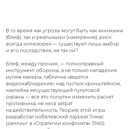
В то время как угрозы могут быть как мнимыми
(блеф), так и реальными (намерение), риск
всегда иллюзорен — существуют лишь выбор
и его последствия, не так ли?
Блеф, между прочим, — полноправный
инструмент обороны, а не только нападения:
муляж камеры, табличка «ведётся
видеонаблюдение» над пустым кронштейном,
наклейка несуществующей пультовой
охраны — всё это попытки изменить расчёт
противника, не неся затрат
на действительность. Теорию этой игры
разработал нобелевский лауреат Томас
Шеллинг в «Стратегии конфликта» (1960):