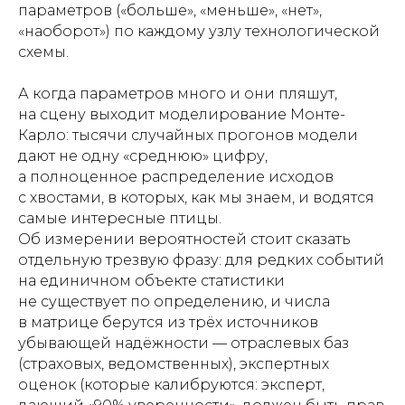
параметров («больше», «меньше», «нет»,
«наоборот») по каждому узлу технологической
схемы.
А когда параметров много и они пляшут,
на сцену выходит моделирование Монте-
Карло: тысячи случайных прогонов модели
дают не одну «среднюю» цифру,
а полноценное распределение исходов
с хвостами, в которых, как мы знаем, и водятся
самые интересные птицы.
Об измерении вероятностей стоит сказать
отдельную трезвую фразу: для редких событий
на единичном объекте статистики
не существует по определению, и числа
в матрице берутся из трёх источников
убывающей надёжности — отраслевых баз
(страховых, ведомственных), экспертных
оценок (которые калибруются: эксперт,