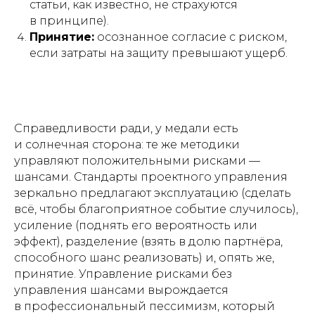
статьи, как известно, не страхуются
в принципе).
Принятие:
осознанное согласие с риском,
если затраты на защиту превышают ущерб.
Справедливости ради, у медали есть
и солнечная сторона: те же методики
управляют положительными рисками —
шансами. Стандарты проектного управления
зеркально предлагают эксплуатацию (сделать
всё, чтобы благоприятное событие случилось),
усиление (поднять его вероятность или
эффект), разделение (взять в долю партнёра,
способного шанс реализовать) и, опять же,
принятие. Управление рисками без
управления шансами вырождается
в профессиональный пессимизм, который