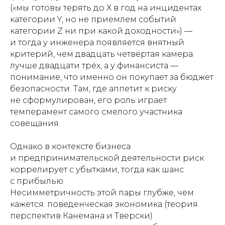
(«мы готовы терять до X в год на инцидентах
категории Y, но не приемлем событий
категории Z ни при какой доходности») —
и тогда у инженера появляется внятный
критерий, чем двадцать четвёртая камера
лучше двадцати трёх, а у финансиста —
понимание, что именно он покупает за бюджет
безопасности. Там, где аппетит к риску
не сформулирован, его роль играет
темперамент самого смелого участника
совещания.
Однако в контексте бизнеса
и предпринимательской деятельности риск
коррелирует с убытками, тогда как шанс
с прибылью.
Несимметричность этой пары глубже, чем
кажется: поведенческая экономика (теория
перспектив Канемана и Тверски)