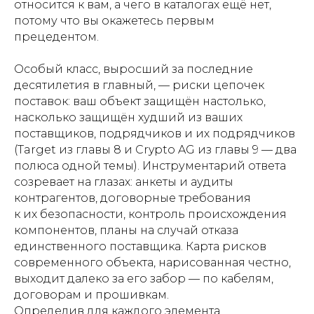
относится к вам, а чего в каталогах ещё нет,
потому что вы окажетесь первым
прецедентом.
Особый класс, выросший за последние
десятилетия в главный, — риски цепочек
поставок: ваш объект защищён настолько,
насколько защищён худший из ваших
поставщиков, подрядчиков и их подрядчиков
(Target из главы 8 и Crypto AG из главы 9 — два
полюса одной темы). Инструментарий ответа
созревает на глазах: анкеты и аудиты
контрагентов, договорные требования
к их безопасности, контроль происхождения
компонентов, планы на случай отказа
единственного поставщика. Карта рисков
современного объекта, нарисованная честно,
выходит далеко за его забор — по кабелям,
договорам и прошивкам.
Определив для каждого элемента