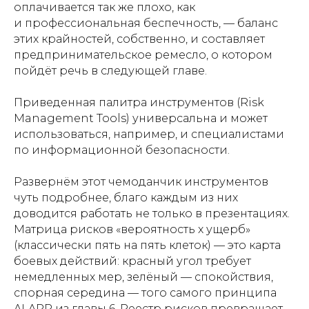
оплачивается так же плохо, как
и профессиональная беспечность, — баланс
этих крайностей, собственно, и составляет
предпринимательское ремесло, о котором
пойдёт речь в следующей главе.
Приведенная палитра инструментов (Risk
Management Tools) универсальна и может
использоваться, например, и специалистами
по информационной безопасности.
Развернём этот чемоданчик инструментов
чуть подробнее, благо каждым из них
доводится работать не только в презентациях.
Матрица рисков «вероятность x ущерб»
(классически пять на пять клеток) — это карта
боевых действий: красный угол требует
немедленных мер, зелёный — спокойствия,
спорная середина — того самого принципа
ALARP из главы 6. Реестр рисков превращает