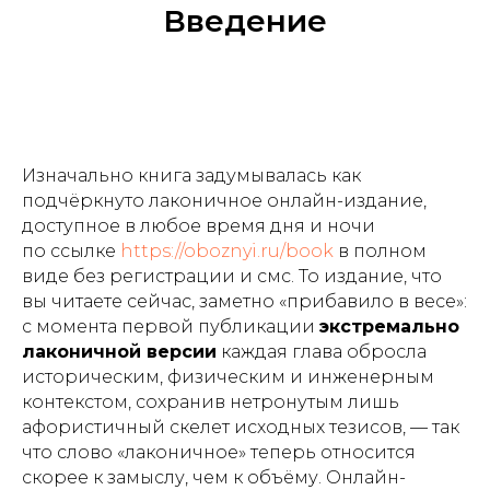
Введение
Изначально книга задумывалась как
подчёркнуто лаконичное онлайн-издание,
доступное в любое время дня и ночи
по ссылке
https://oboznyi.ru/book
в полном
виде без регистрации и смс. То издание, что
вы читаете сейчас, заметно «прибавило в весе»:
с момента первой публикации
экстремально
лаконичной версии
каждая глава обросла
историческим, физическим и инженерным
контекстом, сохранив нетронутым лишь
афористичный скелет исходных тезисов, — так
что слово «лаконичное» теперь относится
скорее к замыслу, чем к объёму. Онлайн-