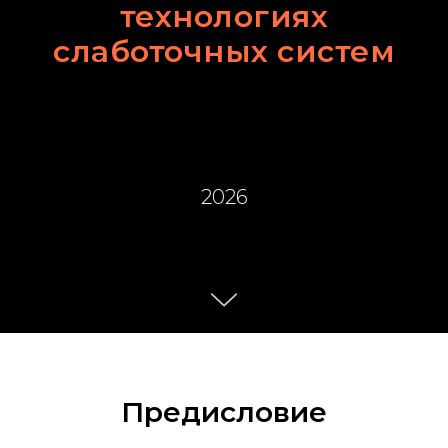
технологиях
слаботочных систем
2026
Предисловие