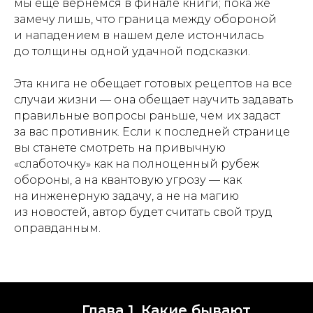
мы ещё вернёмся в финале книги; пока же
замечу лишь, что граница между обороной
и нападением в нашем деле истончилась
до толщины одной удачной подсказки.
Эта книга не обещает готовых рецептов на все
случаи жизни — она обещает научить задавать
правильные вопросы раньше, чем их задаст
за вас противник. Если к последней странице
вы станете смотреть на привычную
«слаботочку» как на полноценный рубеж
обороны, а на квантовую угрозу — как
на инженерную задачу, а не на магию
из новостей, автор будет считать свой труд
оправданным.
Глава 1. Какие бывают