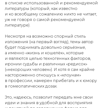
в списке использованной и рекомендуемой
литературы (который, как известно
и ко всеобщему сожалению никто не читает,
уж не говоря о самой рекомендуемой
литературе
).
Несмотря на возможно спорный стиль
изложения (на первый взгляд), темы автор
будет поднимать довольно серьёзные,
а именно «жизнь и кошелёк», которые
и являются целью техногенных факторов,
иронии судьбы и различных «редисок»
(«нехороших человек»). И хотя я сам крайне
настороженно отношусь к «клоунам»
в профессии, намерен прибегать и к юмору
в гомеопатических дозах.
Это, надеюсь, позволит передать мне свои
идеи и знания в удобной для восприятия