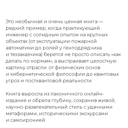
Это необычная и очень ценная книга —
редкий пример, когда практикующий
инженер с солидным опытом на крупных
объектах (от эксплуатации пожарной
автоматики до ролей у генподрядчика
и техзаказчика) берётся не просто описать «как
делать по нормам», а выстраивает целостную
картину отрасли: от физических основ
и кибернетической философии до квантовых
угроз и постквантовой реальности.
Книга выросла из лаконичного онлайн-
издания и обрела глубину, сохранив живой,
научно-развлекательный стиль с удачными
метафорами, историческими экскурсами
и самоиронией.