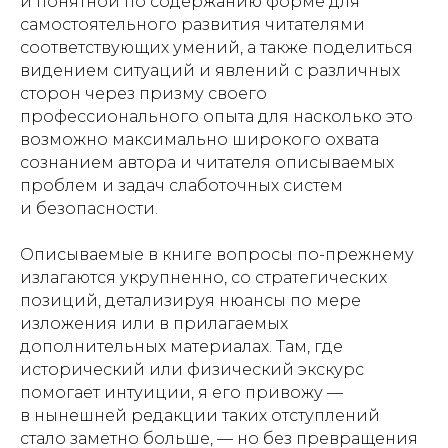
и понятной по содержанию форме для
самостоятельного развития читателями
соответствующих умений, а также поделиться
видением ситуаций и явлений с различных
сторон через призму своего
профессионального опыта для насколько это
возможно максимально широкого охвата
сознанием автора и читателя описываемых
проблем и задач слаботочных систем
и безопасности.
Описываемые в книге вопросы по-прежнему
излагаются укрупненно, со стратегических
позиций, детализируя нюансы по мере
изложения или в прилагаемых
дополнительных материалах. Там, где
исторический или физический экскурс
помогает интуиции, я его привожу —
в нынешней редакции таких отступлений
стало заметно больше, — но без превращения