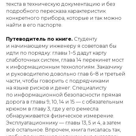
текста в техническую документацию и без
подробного пересказа характеристик
конкретного прибора, которые и так можно
найти в его паспорте.
Путеводитель по книге.
Студенту
и начинающему инженеру я советовал бы
идти по порядку: главы 1−5 дадут карту
слаботочных систем, глава 14 перекинет мост
к информационным технологиям. Заказчику
и руководителю довольно глав 6−8 и третьей
части, чтобы говорить с подрядчиками
на языке рисков и денег. Специалисту
по информационной безопасности прямая
дорога в главы 9, 10, 14 и 15 — с обязательным
крюком в главу 3, где у его ремесла
обнаруживается физическое измерение.
Эксплуатационнику — главы 13, 5 и 4, а затем
всё остальное. Впрочем, книга писалась так,