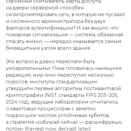
скромный считыватель карты доступа
на двери серверной способен
скомпрометировать сеть, в которую не пускают
и системного администратора без двух
факторов аутентификации? И как вышло, что
пожарная сигнализация — система, обязанная
спасать жизни, — нередко оказывается самым
беззащитным узлом всего здания
Эти вопросы давно перестали быть
умозрительными. Пока готовилась нынешняя
редакция, мир тихо переступил несколько
порогов: институты стандартизации
утвердили первые алгоритмы постквантовой
криптографии (NIST, стандарты FIPS 203−205,
2024 год), ведущие лаборатории отчитались
о квантовых процессорах с заметно
подросшим числом устойчивых кубитов,
а стратегия «собирай сейчас — расшифруешь
потом» (harvest now, decrypt later)