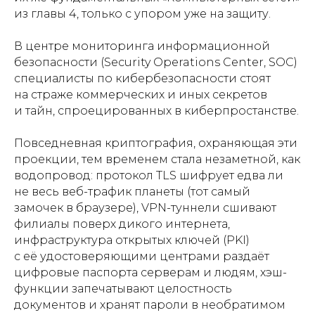
из главы 4, только с упором уже на защиту.
В центре мониторинга информационной
безопасности (Security Operations Center, SOC)
специалисты по кибербезопасности стоят
на страже коммерческих и иных секретов
и тайн, спроецированных в киберпростанстве.
Повседневная криптография, охраняющая эти
проекции, тем временем стала незаметной, как
водопровод: протокол TLS шифрует едва ли
не весь веб-трафик планеты (тот самый
замочек в браузере), VPN-туннели сшивают
филиалы поверх дикого интернета,
инфраструктура открытых ключей (PKI)
с её удостоверяющими центрами раздаёт
цифровые паспорта серверам и людям, хэш-
функции запечатывают целостность
документов и хранят пароли в необратимом