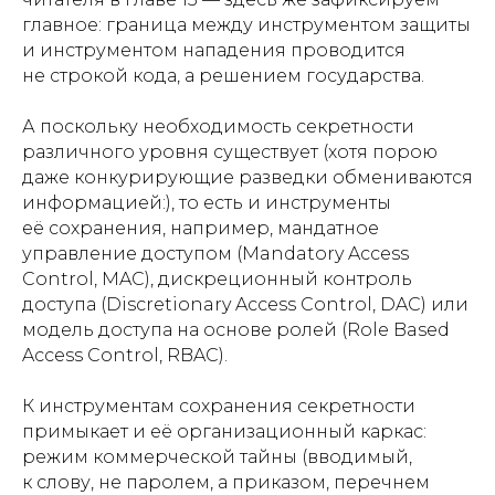
главное: граница между инструментом защиты
и инструментом нападения проводится
не строкой кода, а решением государства.
А поскольку необходимость секретности
различного уровня существует (хотя порою
даже конкурирующие разведки обмениваются
информацией:), то есть и инструменты
её сохранения, например, мандатное
управление доступом (Mandatory Access
Control, MAC), дискреционный контроль
доступа (Discretionary Access Control, DAC) или
модель доступа на основе ролей (Role Based
Access Control, RBAC).
К инструментам сохранения секретности
примыкает и её организационный каркас:
режим коммерческой тайны (вводимый,
к слову, не паролем, а приказом, перечнем