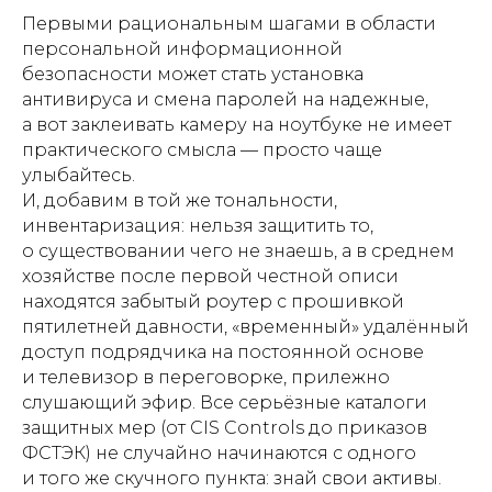
Первыми рациональным шагами в области
персональной информационной
безопасности может стать установка
антивируса и смена паролей на надежные,
а вот заклеивать камеру на ноутбуке не имеет
практического смысла — просто чаще
улыбайтесь.
И, добавим в той же тональности,
инвентаризация: нельзя защитить то,
о существовании чего не знаешь, а в среднем
хозяйстве после первой честной описи
находятся забытый роутер с прошивкой
пятилетней давности, «временный» удалённый
доступ подрядчика на постоянной основе
и телевизор в переговорке, прилежно
слушающий эфир. Все серьёзные каталоги
защитных мер (от CIS Controls до приказов
ФСТЭК) не случайно начинаются с одного
и того же скучного пункта: знай свои активы.