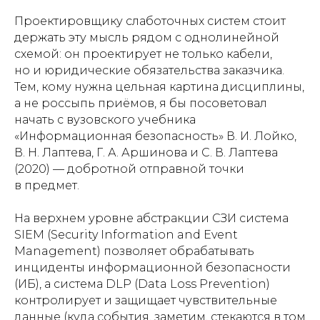
Проектировщику слаботочных систем стоит
держать эту мысль рядом с однолинейной
схемой: он проектирует не только кабели,
но и юридические обязательства заказчика.
Тем, кому нужна цельная картина дисциплины,
а не россыпь приёмов, я бы посоветовал
начать с вузовского учебника
«Информационная безопасность» В. И. Лойко,
В. Н. Лаптева, Г. А. Аршинова и С. В. Лаптева
(2020) — добротной отправной точки
в предмет.
На верхнем уровне абстракции СЗИ система
SIEM (Security Information and Event
Management) позволяет обрабатывать
инциденты информационной безопасности
(ИБ), а система DLP (Data Loss Prevention)
контролирует и защищает чувствительные
данные (куда события, заметим, стекаются в том