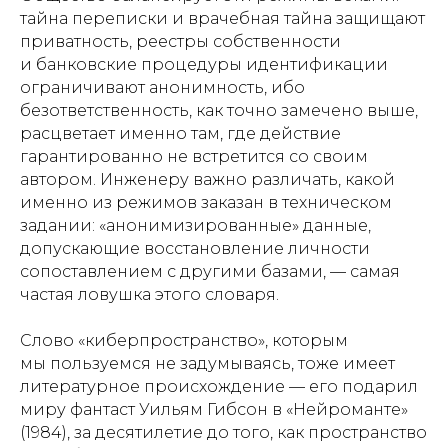
тайна переписки и врачебная тайна защищают
приватность, реестры собственности
и банковские процедуры идентификации
ограничивают анонимность, ибо
безответственность, как точно замечено выше,
расцветает именно там, где действие
гарантированно не встретится со своим
автором. Инженеру важно различать, какой
именно из режимов заказан в техническом
задании: «анонимизированные» данные,
допускающие восстановление личности
сопоставлением с другими базами, — самая
частая ловушка этого словаря.
Слово «киберпространство», которым
мы пользуемся не задумываясь, тоже имеет
литературное происхождение — его подарил
миру фантаст Уильям Гибсон в «Нейроманте»
(1984), за десятилетие до того, как пространство