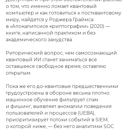
о том, что именно ломает квантовый
компьютер и как готовиться к постквантовому
миру, найдётся у Роджера Граймса
в «Апокалипсисе криптографии» (2020) —
книге, написанной практиком и без
академического занудства.
Риторический вопрос, чем самосознающий
квантовый ИИ станет заниматься всё
оставшееся свободное время, оставляю
открытым.
Пока же его до-квантовые предшественники
трудоустроены в обороне весьма плотно:
машинное обучение фильтрует спам
и фишинг, выявляет аномалии поведения
пользователей и процессов (UEBA),
приоритизирует потоки событий в SIEM,
о которой ниже, — без него аналитики SOC