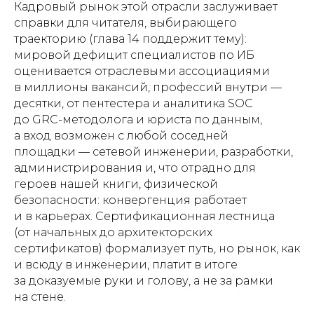
Кадровый рынок этой отрасли заслуживает
справки для читателя, выбирающего
траекторию (глава 14 поддержит тему):
мировой дефицит специалистов по ИБ
оценивается отраслевыми ассоциациями
в миллионы вакансий, профессий внутри —
десятки, от пентестера и аналитика SOC
до GRC-методолога и юриста по данным,
а вход возможен с любой соседней
площадки — сетевой инженерии, разработки,
администрирования и, что отрадно для
героев нашей книги, физической
безопасности: конвергенция работает
и в карьерах. Сертификационная лестница
(от начальных до архитекторских
сертификатов) формализует путь, но рынок, как
и всюду в инженерии, платит в итоге
за доказуемые руки и голову, а не за рамки
на стене.