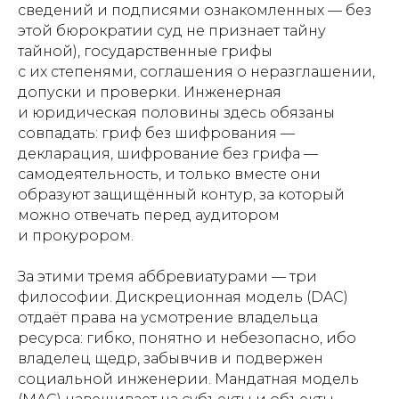
сведений и подписями ознакомленных — без
этой бюрократии суд не признает тайну
тайной), государственные грифы
с их степенями, соглашения о неразглашении,
допуски и проверки. Инженерная
и юридическая половины здесь обязаны
совпадать: гриф без шифрования —
декларация, шифрование без грифа —
самодеятельность, и только вместе они
образуют защищённый контур, за который
можно отвечать перед аудитором
и прокурором.
За этими тремя аббревиатурами — три
философии. Дискреционная модель (DAC)
отдаёт права на усмотрение владельца
ресурса: гибко, понятно и небезопасно, ибо
владелец щедр, забывчив и подвержен
социальной инженерии. Мандатная модель