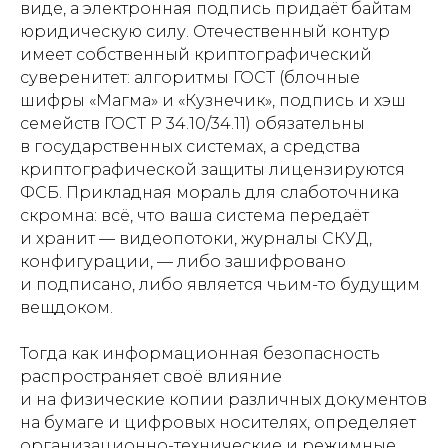
виде, а электронная подпись придаёт байтам
юридическую силу. Отечественный контур
имеет собственный криптографический
суверенитет: алгоритмы ГОСТ (блочные
шифры «Магма» и «Кузнечик», подпись и хэш
семейств ГОСТ Р 34.10/34.11) обязательны
в государственных системах, а средства
криптографической защиты лицензируются
ФСБ. Прикладная мораль для слаботочника
скромна: всё, что ваша система передаёт
и хранит — видеопотоки, журналы СКУД,
конфигурации, — либо зашифровано
и подписано, либо является чьим-то будущим
вещдоком.
Тогда как информационная безопасность
распространяет своё влияние
и на физические копии различных документов
на бумаге и цифровых носителях, определяет
организационно-технические и режимные