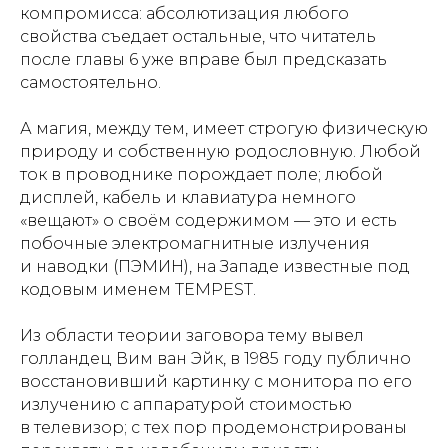
компромисса: абсолютизация любого
свойства съедает остальные, что читатель
после главы 6 уже вправе был предсказать
самостоятельно.
А магия, между тем, имеет строгую физическую
природу и собственную родословную. Любой
ток в проводнике порождает поле; любой
дисплей, кабель и клавиатура немного
«вещают» о своём содержимом — это и есть
побочные электромагнитные излучения
и наводки (ПЭМИН), на Западе известные под
кодовым именем TEMPEST.
Из области теории заговора тему вывел
голландец Вим ван Эйк, в 1985 году публично
восстановивший картинку с монитора по его
излучению с аппаратурой стоимостью
в телевизор; с тех пор продемонстрированы