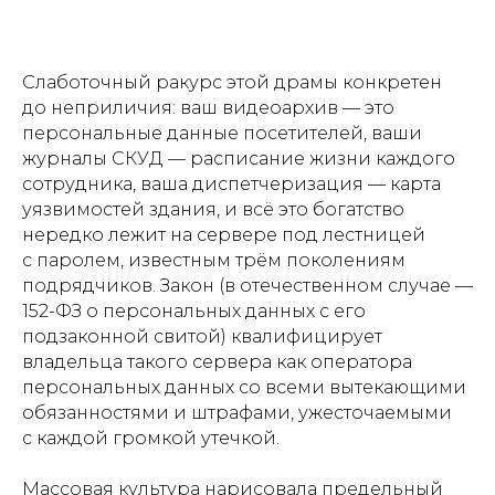
Слаботочный ракурс этой драмы конкретен
до неприличия: ваш видеоархив — это
персональные данные посетителей, ваши
журналы СКУД — расписание жизни каждого
сотрудника, ваша диспетчеризация — карта
уязвимостей здания, и всё это богатство
нередко лежит на сервере под лестницей
с паролем, известным трём поколениям
подрядчиков. Закон (в отечественном случае —
152-ФЗ о персональных данных с его
подзаконной свитой) квалифицирует
владельца такого сервера как оператора
персональных данных со всеми вытекающими
обязанностями и штрафами, ужесточаемыми
с каждой громкой утечкой.
Массовая культура нарисовала предельный