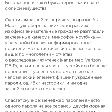
Безопасность, как и бухгалтерия, начинается
с описи имущества.
Скептикам заклейки, впрочем, возразил бы
Марк Цукерберг, на чьих фотографиях
из офиса внимательные граждане разглядели
заклеенные камеру и микрофон ноутбука, —
у паранойи бывают информированные
носители. Но статистически прав всё же текст
выше: по многолетним отчётам
о расследованиях утечек (например, Verizon
DBIR), значительная часть — устойчиво больше
половины — успешных взломов включает
человеческий элемент: фишинг, украденные
пароли, ошибки настройки, и ни одна
заклейка от этого не спасает.
Спасает скучное: менеджер паролей вместо
одного пароля на все сервисы, двухфакторная
аутентификация (желательно аппаратным