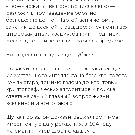
«перемножить два простых числа легко —
разложить произведение обратно
безнадёжно долго». На этой асимметрии,
заметим до десятой главы, держится почти вся
цифровая цивилизация: банкинг, подписи,
мессенджеры и зелёный замочек в браузере.
Но что, если копнуть ещё глубже?
Пожалуй, это станет интересной задачей для
искусственного интеллекта на базе квантового
компьютера, помимо взлома до-квантовых
криптографических алгоритмов и поиска
ответа на самый главный вопрос жизни,
вселенной и всего такого.
Шутка про взлом до-квантовых алгоритмов
имеет точную дату рождения: в 1994 году
математик Питер Шор показал, что