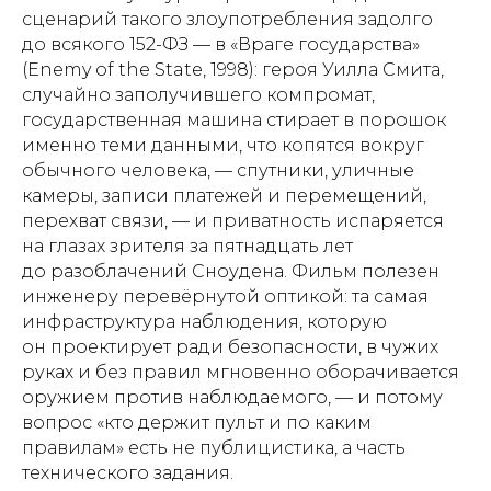
сценарий такого злоупотребления задолго
до всякого 152-ФЗ — в «Враге государства»
(Enemy of the State, 1998): героя Уилла Смита,
случайно заполучившего компромат,
государственная машина стирает в порошок
именно теми данными, что копятся вокруг
обычного человека, — спутники, уличные
камеры, записи платежей и перемещений,
перехват связи, — и приватность испаряется
на глазах зрителя за пятнадцать лет
до разоблачений Сноудена. Фильм полезен
инженеру перевёрнутой оптикой: та самая
инфраструктура наблюдения, которую
он проектирует ради безопасности, в чужих
руках и без правил мгновенно оборачивается
оружием против наблюдаемого, — и потому
вопрос «кто держит пульт и по каким
правилам» есть не публицистика, а часть
технического задания.