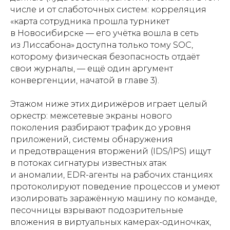
числе и от слаботочных систем: корреляция
«карта сотрудника прошла турникет
в Новосибирске — его учётка вошла в сеть
из Лиссабона» доступна только тому SOC,
которому физическая безопасность отдаёт
свои журналы, — ещё один аргумент
конвергенции, начатой в главе 3).
Этажом ниже этих дирижёров играет целый
оркестр: межсетевые экраны нового
поколения разбирают трафик до уровня
приложений, системы обнаружения
и предотвращения вторжений (IDS/IPS) ищут
в потоках сигнатуры известных атак
и аномалии, EDR-агенты на рабочих станциях
протоколируют поведение процессов и умеют
изолировать заражённую машину по команде,
песочницы взрывают подозрительные
вложения в виртуальных камерах-одиночках,