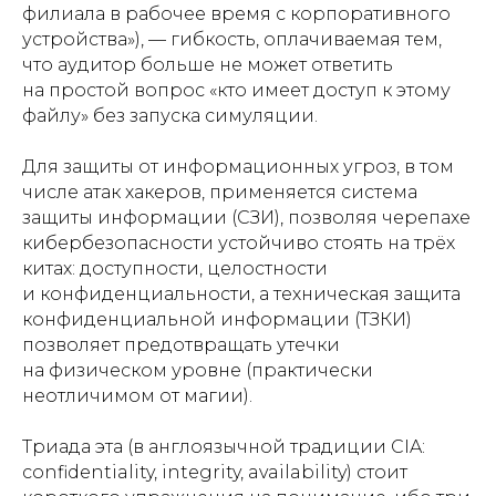
филиала в рабочее время с корпоративного
устройства»), — гибкость, оплачиваемая тем,
что аудитор больше не может ответить
на простой вопрос «кто имеет доступ к этому
файлу» без запуска симуляции.
Для защиты от информационных угроз, в том
числе атак хакеров, применяется система
защиты информации (СЗИ), позволяя черепахе
кибербезопасности устойчиво стоять на трёх
китах: доступности, целостности
и конфиденциальности, а техническая защита
конфиденциальной информации (ТЗКИ)
позволяет предотвращать утечки
на физическом уровне (практически
неотличимом от магии).
Триада эта (в англоязычной традиции CIA:
confidentiality, integrity, availability) стоит