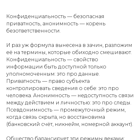
Конфиденциальность — безопасная
приватность, анонимность — корень
безответственности.
И раз уж формула вынесена в зачин, разложим
её на термины, которые обиходно смешивают.
Конфиденциальность — свойство
информации быть доступной только
уполномоченным: это про данные.
Приватность — право субъекта
контролировать сведения о себе: это про
человека. Анонимность — недоступность связи
между действием и личностью: это про следы.
Псевдонимность — промежуточный режим,
когда связь скрыта, но восстановима
(банковский счёт, никнейм, номерной аккаунт).
Общество балансирует эти режимы веками: