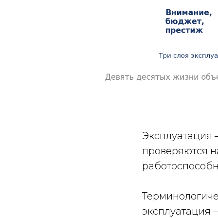
Эксплуатация 
проверяются на
работоспособно
Терминологичес
эксплуатация 