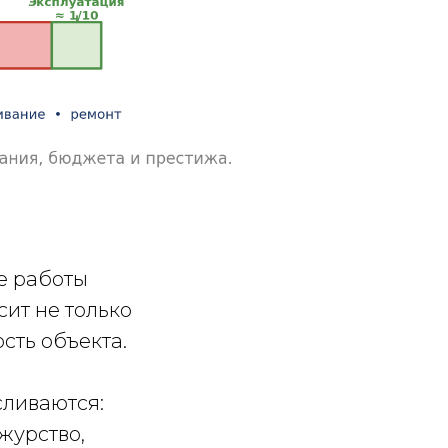
е работы
сит не только
сть объекта.
сливаются:
журство,