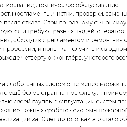
еагирование); техническое обслуживание 
сти (регламенты, чистки, проверки, замены
 после отказа. Слои по-разному финансиру
руются и требуют разных людей: оператор
ия, обходчик с регламентом и ремонтник 
 профессии, и попытка получить их в одном
 выходе четвёртую: жонглёра, у которого все
ия слаботочных систем ещё менее маржин
что ещё более странно, поскольку, к примеру
целью своей группы эксплуатации систем п
ижение ложных сработок системы пожарно
еализации за 10 лет до того, как это стало 