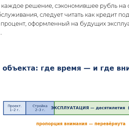
и каждое решение, сэкономившее рубль на 
служивания, следует читать как кредит по
 процент, оформленный на будущих экспл
.