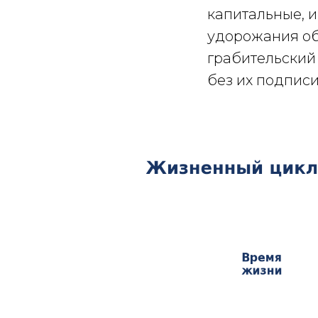
капитальные, 
удорожания об
грабительский
без их подписи