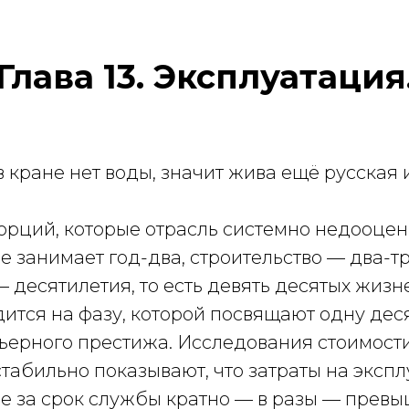
Глава 13. Эксплуатация
в кране нет воды, значит жива ещё русская
орций, которые отрасль системно недооцен
 занимает год-два, строительство — два-тр
 десятилетия, то есть девять десятых жиз
дится на фазу, которой посвящают одну дес
ьерного престижа. Исследования стоимост
табильно показывают, что затраты на эксп
е за срок службы кратно — в разы — прев