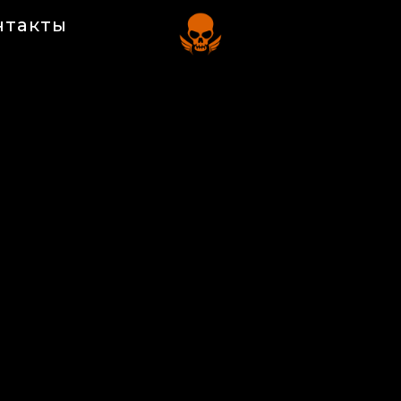
нтакты