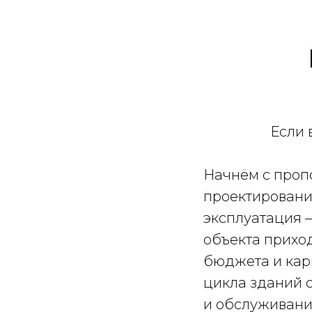
Если 
Начнём с проп
проектирование
эксплуатация —
объекта прихо
бюджета и кар
цикла зданий с
и обслуживани